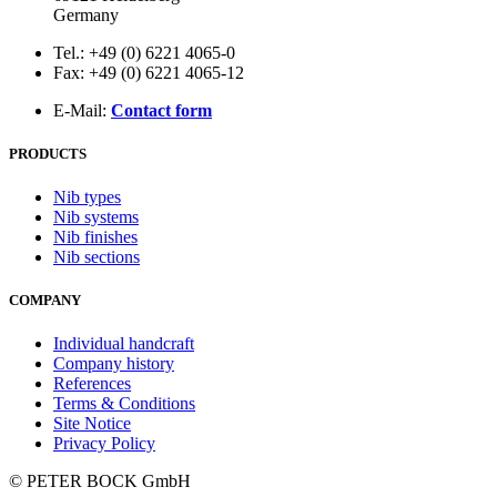
Germany
Tel.: +49 (0) 6221 4065-0
Fax: +49 (0) 6221 4065-12
E-Mail:
Contact form
PRODUCTS
Nib types
Nib systems
Nib finishes
Nib sections
COMPANY
Individual handcraft
Company history
References
Terms & Conditions
Site Notice
Privacy Policy
© PETER BOCK GmbH