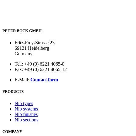
PETER BOCK GMBH
Fritz-Frey-Strasse 23
69121 Heidelberg
Germany
Tel.: +49 (0) 6221 4065-0
Fax: +49 (0) 6221 4065-12
E-Mail:
Contact form
PRODUCTS
Nib types
Nib systems
Nib finishes
Nib sections
COMPANY