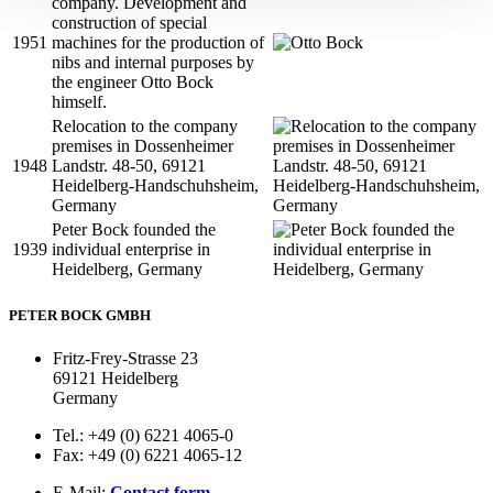
company. Development and
construction of special
1951
machines for the production of
nibs and internal purposes by
the engineer Otto Bock
himself.
Relocation to the company
premises in Dossenheimer
1948
Landstr. 48-50, 69121
Heidelberg-Handschuhsheim,
Germany
Peter Bock founded the
1939
individual enterprise in
Heidelberg, Germany
PETER BOCK GMBH
Fritz-Frey-Strasse 23
69121 Heidelberg
Germany
Tel.: +49 (0) 6221 4065-0
Fax: +49 (0) 6221 4065-12
E-Mail:
Contact form