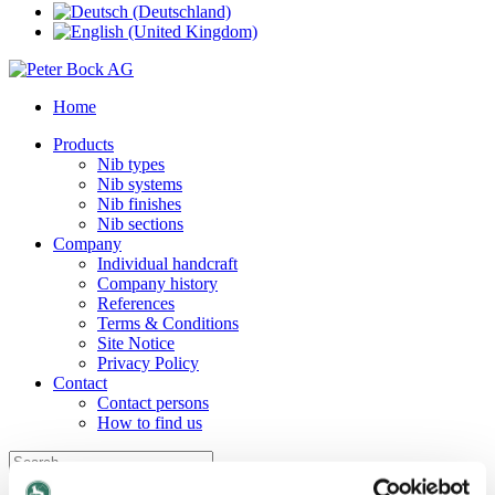
Home
Products
Nib types
Nib systems
Nib finishes
Nib sections
Company
Individual handcraft
Company history
References
Terms & Conditions
Site Notice
Privacy Policy
Contact
Contact persons
How to find us