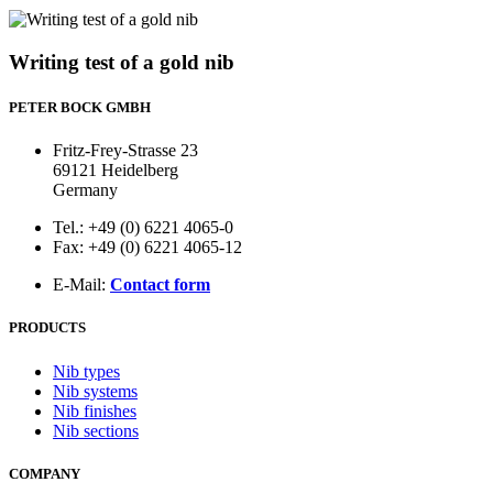
Writing test of a gold nib
PETER BOCK GMBH
Fritz-Frey-Strasse 23
69121 Heidelberg
Germany
Tel.: +49 (0) 6221 4065-0
Fax: +49 (0) 6221 4065-12
E-Mail:
Contact form
PRODUCTS
Nib types
Nib systems
Nib finishes
Nib sections
COMPANY