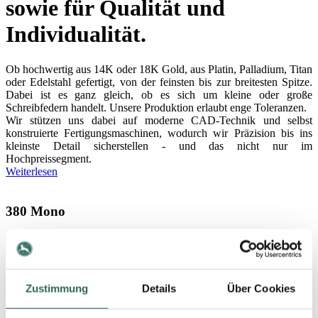
sowie für Qualität und
Individualität.
Ob hochwertig aus 14K oder 18K Gold, aus Platin, Palladium, Titan
oder Edelstahl gefertigt, von der feinsten bis zur breitesten Spitze.
Dabei ist es ganz gleich, ob es sich um kleine oder große
Schreibfedern handelt. Unsere Produktion erlaubt enge Toleranzen.
Wir stützen uns dabei auf moderne CAD-Technik und selbst
konstruierte Fertigungsmaschinen, wodurch wir Präzision bis ins
kleinste Detail sicherstellen - und das nicht nur im
Hochpreissegment.
Weiterlesen
380 Mono
Extra große Schreibfeder ohne Tintenleitsystem
250 Mono
Zustimmung
Details
Über Cookies
Große Schreibfeder ohne Tintenleitsystem